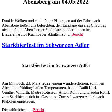
Abensberg am 04.05.2022
Dunkle Wolken und ein heftiger Platzregen auf der Fahrt nach
Abensberg ließen uns befürchten, den Empfang unseres Chapitres
nicht auf dem Abensberger Stadtplatz, sondern innen im
Brauereigasthof Kuchlbauer abhalten zu …
Bericht
Starkbierfest im Schwarzen Adler
Starkbierfest im Schwarzen Adler
Am Mittwoch, 23. März
2022, einem wunderschönen, sonnigen
Abend bei frühlingshaften Temperaturen, haben
Bailli Karl-
Günther Wilfurth, Maître Rôtisseur
Anton Röhrl und Claudia Röhrl,
zum Starkbieranstich ins Gasthaus „Zum schwarzen Adler“ nach
Pfakofen eingeladen.
Die zahlreichen …
Bericht