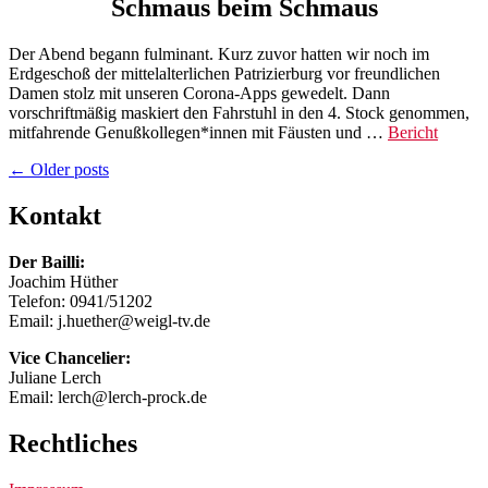
Schmaus beim Schmaus
Der Abend begann fulminant. Kurz zuvor hatten wir noch im
Erdgeschoß der mittelalterlichen Patrizierburg vor freundlichen
Damen stolz mit unseren Corona-Apps gewedelt. Dann
vorschriftmäßig maskiert den Fahrstuhl in den 4. Stock genommen,
mitfahrende Genußkollegen*innen mit Fäusten und …
Bericht
Posts
←
Older posts
navigation
Kontakt
Der Bailli:
Joachim Hüther
Telefon: 0941/51202
Email: j.huether@weigl-tv.de
Vice Chancelier:
Juliane Lerch
Email: lerch@lerch-prock.de
Rechtliches