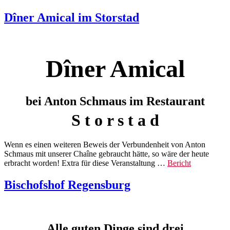
Dîner Amical im Storstad
Dîner Amical
bei Anton Schmaus im Restaurant
S t o r s t a d
Wenn es einen weiteren Beweis der Verbundenheit von Anton
Schmaus mit unserer Chaîne gebraucht hätte, so wäre der heute
erbracht worden! Extra für diese Veranstaltung …
Bericht
Bischofshof Regensburg
Alle guten Dinge sind drei