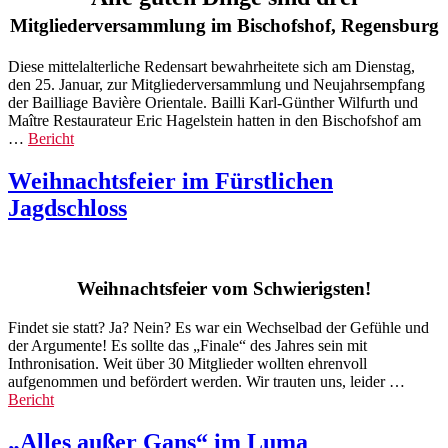
Mitgliederversammlung im Bischofshof, Regensburg
Diese mittelalterliche Redensart bewahrheitete sich am Dienstag,
den 25. Januar, zur Mitgliederversammlung und Neujahrsempfang
der Bailliage Bavière Orientale. Bailli Karl-Günther Wilfurth und
Maître Restaurateur Eric Hagelstein hatten in den Bischofshof am
…
Bericht
Weihnachtsfeier im Fürstlichen
Jagdschloss
Weihnachtsfeier vom Schwierigsten!
Findet sie statt? Ja? Nein? Es war ein Wechselbad der Gefühle und
der Argumente! Es sollte das „Finale“ des Jahres sein mit
Inthronisation. Weit über 30 Mitglieder wollten ehrenvoll
aufgenommen und befördert werden. Wir trauten uns, leider …
Bericht
„Alles außer Gans“ im Luma