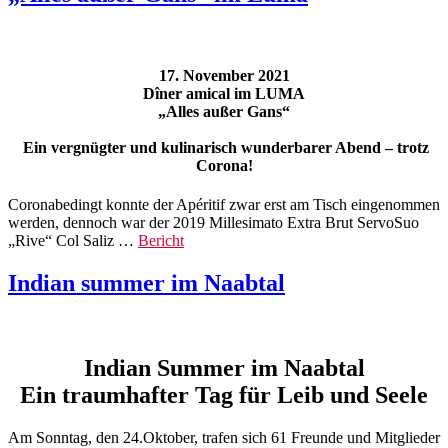
17. November 2021
Dîner amical im LUMA
„Alles außer Gans“
Ein vergnügter und kulinarisch wunderbarer Abend – trotz
Corona!
Coronabedingt konnte der Apéritif zwar erst am Tisch eingenommen
werden, dennoch war der 2019 Millesimato Extra Brut ServoSuo
„Rive“ Col Saliz …
Bericht
Indian summer im Naabtal
Indian Summer im Naabtal
Ein traumhafter Tag für Leib und Seele
Am Sonntag, den 24.Oktober, trafen sich 61 Freunde und Mitglieder