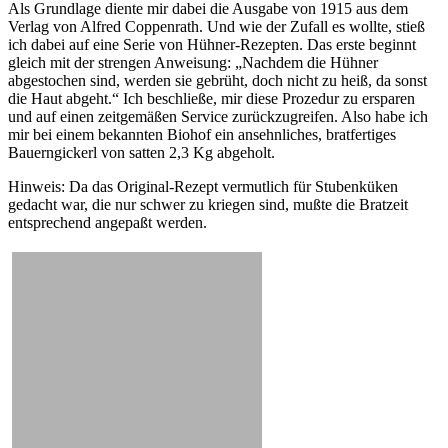
Als Grundlage diente mir dabei die Ausgabe von 1915 aus dem
Verlag von Alfred Coppenrath. Und wie der Zufall es wollte, stieß
ich dabei auf eine Serie von Hühner-Rezepten. Das erste beginnt
gleich mit der strengen Anweisung: „Nachdem die Hühner
abgestochen sind, werden sie gebrüht, doch nicht zu heiß, da sonst
die Haut abgeht.“ Ich beschließe, mir diese Prozedur zu ersparen
und auf einen zeitgemäßen Service zurückzugreifen. Also habe ich
mir bei einem bekannten Biohof ein ansehnliches, bratfertiges
Bauerngickerl von satten 2,3 Kg abgeholt.
Hinweis: Da das Original-Rezept vermutlich für Stubenküken
gedacht war, die nur schwer zu kriegen sind, mußte die Bratzeit
entsprechend angepaßt werden.