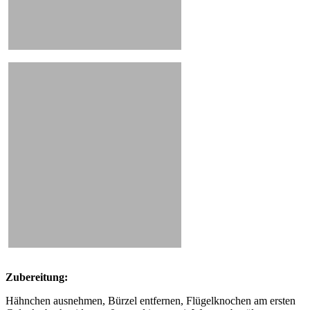
Zubereitung:
Hähnchen ausnehmen, Bürzel entfernen, Flügelknochen am ersten