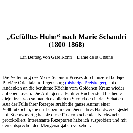
„
Gefülltes Huhn“ nach Marie Schandri
(1800-1868)
Ein Beitrag von Gabi Röhrl – Dame de la Chaine
Die Verleihung des Marie Schandri Preises durch unsere Baillage
Bavière Orientale in Regensburg
(bisherige
Preisträger)
,
hat das
Andenken an die berühmte Köchin vom Goldenen Kreuz wieder
aufleben lassen. Die Auflagenstärke ihrer Bücher stellt bis heute
diejenigen von so manch etabliertem Sternekoch in den Schatten.
Aus der Fülle ihrer Rezepte strahlt die ganze Anmut einer
Vollblutköchin, die ihr Leben in den Dienst ihres Handwerks gestellt
hat. Stichwortartig hat sie diese für den kochenden Nachwuchs
protokolliert. Interessante Rezepturen habe ich ausprobiert und mit
den entsprechenden Mengenangaben versehen.