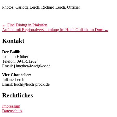
Photos: Carlotta Lerch, Richard Lerch, Officier
Post
←
Fine Dining in Pfakofen
Auftakt mit Regionalversammlung im Hotel Goliath am Dom
→
navigation
Kontakt
Der Bailli:
Joachim Hüther
Telefon: 0941/51202
Email: j.huether@weigl-tv.de
Vice Chancelier:
Juliane Lerch
Email: lerch@lerch-prock.de
Rechtliches
Impressum
Datenschutz