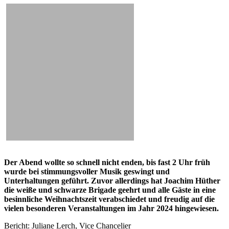
Der Abend wollte so schnell nicht enden, bis fast 2 Uhr früh
wurde bei stimmungsvoller Musik geswingt und
Unterhaltungen geführt. Zuvor allerdings hat Joachim Hüther
die weiße und schwarze Brigade geehrt und alle Gäste in eine
besinnliche Weihnachtszeit verabschiedet und freudig auf die
vielen besonderen Veranstaltungen im Jahr 2024 hingewiesen.
Bericht: Juliane Lerch, Vice Chancelier