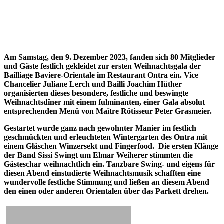
Am Samstag, den 9. Dezember 2023, fanden sich 80 Mitglieder
und Gäste festlich gekleidet zur ersten Weihnachtsgala der
Bailliage Baviere-Orientale im Restaurant Ontra ein. Vice
Chancelier Juliane Lerch und Bailli Joachim Hüther
organisierten dieses besondere, festliche und beswingte
Weihnachtsdîner mit einem fulminanten, einer Gala absolut
entsprechenden Menü von Maître Rôtisseur Peter Grasmeier.
Gestartet wurde ganz nach gewohnter Manier im festlich
geschmückten und erleuchteten Wintergarten des Ontra mit
einem Gläschen Winzersekt und Fingerfood. Die ersten Klänge
der Band Sissi Swingt um Elmar Weiherer stimmten die
Gästeschar weihnachtlich ein. Tanzbare Swing- und eigens für
diesen Abend einstudierte Weihnachtsmusik schafften eine
wundervolle festliche Stimmung und ließen an diesem Abend
den einen oder anderen Orientalen über das Parkett drehen.