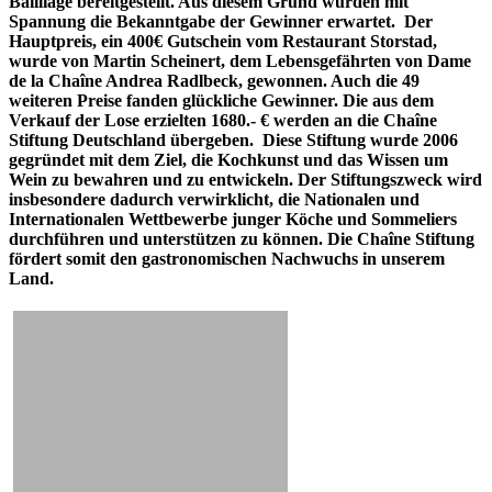
Bailliage bereitgestellt. Aus diesem Grund wurden mit
Spannung die Bekanntgabe der Gewinner erwartet. Der
Hauptpreis, ein 400€ Gutschein vom Restaurant Storstad,
wurde von Martin Scheinert, dem Lebensgefährten von Dame
de la Chaîne Andrea Radlbeck, gewonnen. Auch die 49
weiteren Preise fanden glückliche Gewinner. Die aus dem
Verkauf der Lose erzielten 1680.- € werden an die Chaîne
Stiftung Deutschland übergeben. Diese Stiftung wurde 2006
gegründet mit dem Ziel, die Kochkunst und das Wissen um
Wein zu bewahren und zu entwickeln. Der Stiftungszweck wird
insbesondere dadurch verwirklicht, die Nationalen und
Internationalen Wettbewerbe junger Köche und Sommeliers
durchführen und unterstützen zu können. Die Chaîne Stiftung
fördert somit den gastronomischen Nachwuchs in unserem
Land.