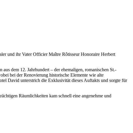
er und ihr Vater Officier Maître Rôtisseur Honoraire Herbert
en aus dem 12. Jahrhundert – der ehemaligen, romanischen St.-
obei bei der Renovierung historische Elemente wie alte
l David unterstrich die Exklusivität dieses Auftakts und sorgte für
strächtigen Räumlichkeiten kam schnell eine angenehme und