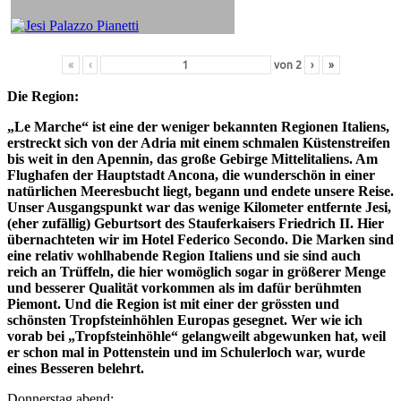
«
‹
von
2
›
»
Die Region:
„Le Marche“ ist eine der weniger bekannten Regionen Italiens,
erstreckt sich von der Adria mit einem schmalen Küstenstreifen
bis weit in den Apennin, das große Gebirge Mittelitaliens. Am
Flughafen der Hauptstadt Ancona, die wunderschön in einer
natürlichen Meeresbucht liegt, begann und endete unsere Reise.
Unser Ausgangspunkt war das wenige Kilometer entfernte Jesi,
(eher zufällig) Geburtsort des Stauferkaisers Friedrich II. Hier
übernachteten wir im Hotel Federico Secondo. Die Marken sind
eine relativ wohlhabende Region Italiens und sie sind auch
reich an Trüffeln, die hier womöglich sogar in größerer Menge
und besserer Qualität vorkommen als im dafür berühmten
Piemont. Und die Region ist mit einer der grössten und
schönsten Tropfsteinhöhlen Europas gesegnet. Wer wie ich
vorab bei „Tropfsteinhöhle“ gelangweilt abgewunken hat, weil
er schon mal in Pottenstein und im Schulerloch war, wurde
eines Besseren belehrt.
Donnerstag abend: