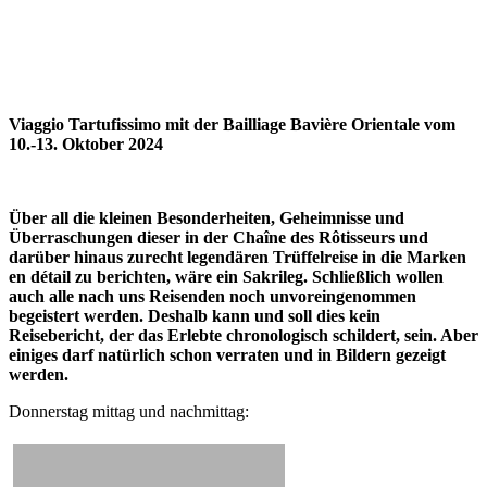
Viaggio Tartufissimo mit der Bailliage Bavière Orientale vom
10.-13. Oktober 2024
Über all die kleinen Besonderheiten, Geheimnisse und
Überraschungen dieser in der Chaîne des Rôtisseurs und
darüber hinaus zurecht legendären Trüffelreise in die Marken
en détail zu berichten, wäre ein Sakrileg. Schließlich wollen
auch alle nach uns Reisenden noch unvoreingenommen
begeistert werden. Deshalb kann und soll dies kein
Reisebericht, der das Erlebte chronologisch schildert, sein. Aber
einiges darf natürlich schon verraten und in Bildern gezeigt
werden.
Donnerstag mittag und nachmittag: