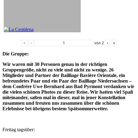
«
‹
von
2
›
»
Die Gruppe:
Wir waren mit 30 Personen genau in der richtigen
Gruppengröße, nicht zu viele und nicht zu wenige. 26
Mitglieder und Partner der Bailliage Bavière Orientale, ein
befreundetes Paar und ein Paar der Bailliage Niedersachsen –
dem Confrère Uwe Bernhard aus Bad Pyrmont verdanken wir
die vielen schönen Photos zu dieser Reise. Wir hatten viel Spaß
miteinander, saßen mal in dieser, mal in jener Konstellation
zusammen und freuten uns zusammen über die schönen
Erlebnisse bei übrigens bestem Spätsommerwetter.
Freitag tagsüber: