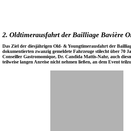
2. Oldtimerausfahrt der Bailliage Bavière O
Das Ziel der diesjährigen Old- & Youngtimerausfahrt der Bailli
dokumentierten zwanzig gemeldete Fahrzeuge stilecht über 70 Jah
Conseiller Gastromomique, Dr. Candida Mattis-Nahr, auch diesma
teilweise langen Anreise nicht nehmen ließen, an dem Event teil