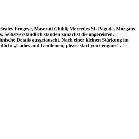
n Healey Frogeye, Maserati Ghibli, Mercedes SL Pagode, Morgans
Selbstverständlich standen zunächst die angereisten,
ische Details ausgetauscht. Nach einer kleinen Stärkung im
ich: „Ladies and Gentlemen, please start your engines“.