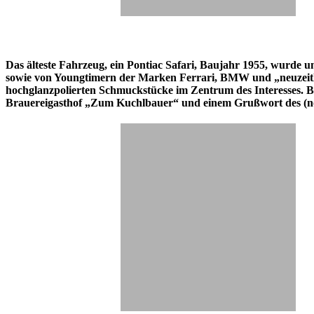
Das älteste Fahrzeug, ein Pontiac Safari, Baujahr 1955, wurde
sowie von Youngtimern der Marken Ferrari, BMW und „neuzeitlich
hochglanzpolierten Schmuckstücke im Zentrum des Interesses. B
Brauereigasthof „Zum Kuchlbauer“ und einem Grußwort des (noch