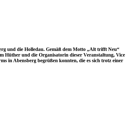
berg und die Holledau. Gemäß dem Motto „Alt trifft Neu“
im Hüther und die Organisatorin dieser Veranstaltung, Vice
s in Abensberg begrüßen konnten, die es sich trotz einer