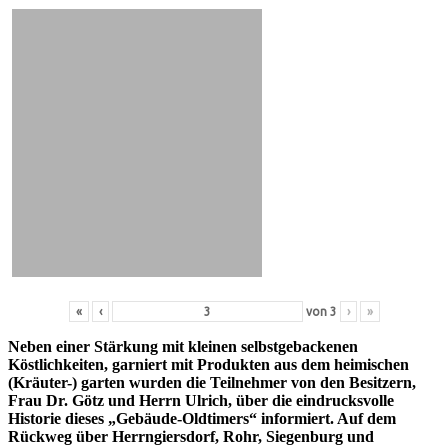
«
‹
von
3
›
»
Neben einer Stärkung mit kleinen selbstgebackenen
Köstlichkeiten, garniert mit Produkten aus dem heimischen
(Kräuter-) garten wurden die Teilnehmer von den Besitzern,
Frau Dr. Götz und Herrn Ulrich, über die eindrucksvolle
Historie dieses „Gebäude-Oldtimers“ informiert. Auf dem
Rückweg über Herrngiersdorf, Rohr, Siegenburg und