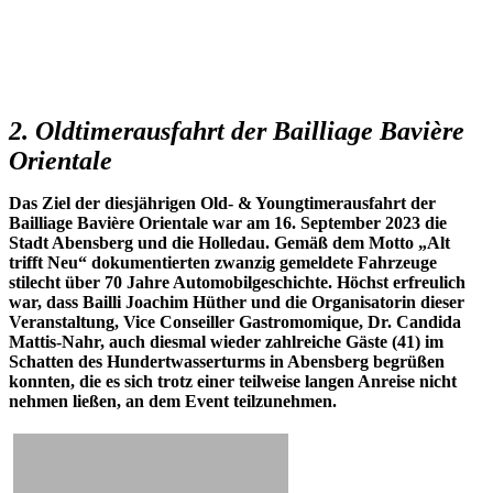
2. Oldtimerausfahrt der Bailliage Bavière
Orientale
Das Ziel der diesjährigen Old- & Youngtimerausfahrt der
Bailliage Bavière Orientale war am 16. September 2023 die
Stadt Abensberg und die Holledau. Gemäß dem Motto „Alt
trifft Neu“ dokumentierten zwanzig gemeldete Fahrzeuge
stilecht über 70 Jahre Automobilgeschichte. Höchst erfreulich
war, dass Bailli Joachim Hüther und die Organisatorin dieser
Veranstaltung, Vice Conseiller Gastromomique, Dr. Candida
Mattis-Nahr, auch diesmal wieder zahlreiche Gäste (41) im
Schatten des Hundertwasserturms in Abensberg begrüßen
konnten, die es sich trotz einer teilweise langen Anreise nicht
nehmen ließen, an dem Event teilzunehmen.