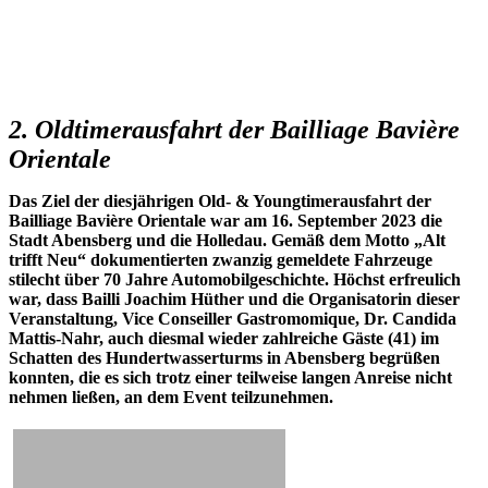
2. Oldtimerausfahrt der Bailliage Bavière
Orientale
Das Ziel der diesjährigen Old- & Youngtimerausfahrt der
Bailliage Bavière Orientale war am 16. September 2023 die
Stadt Abensberg und die Holledau. Gemäß dem Motto „Alt
trifft Neu“ dokumentierten zwanzig gemeldete Fahrzeuge
stilecht über 70 Jahre Automobilgeschichte. Höchst erfreulich
war, dass Bailli Joachim Hüther und die Organisatorin dieser
Veranstaltung, Vice Conseiller Gastromomique, Dr. Candida
Mattis-Nahr, auch diesmal wieder zahlreiche Gäste (41) im
Schatten des Hundertwasserturms in Abensberg begrüßen
konnten, die es sich trotz einer teilweise langen Anreise nicht
nehmen ließen, an dem Event teilzunehmen.