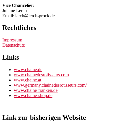
Vice Chancelier:
Juliane Lerch
Email: lerch@lerch-prock.de
Rechtliches
Impressum
Datenschutz
Links
www.chaine.de
www.chainedesrotisseurs.com
www.chaine.at
www.germany.chainedesrotisseurs.com/
www.chaine-franken.de
www.chaine-shop.de
Link zur bisherigen Website