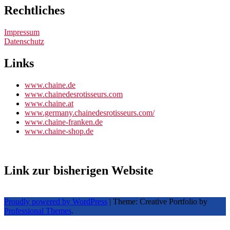
Rechtliches
Impressum
Datenschutz
Links
www.chaine.de
www.chainedesrotisseurs.com
www.chaine.at
www.germany.chainedesrotisseurs.com/
www.chaine-franken.de
www.chaine-shop.de
Link zur bisherigen Website
Proudly powered by WordPress
|
Theme: Creative Portfolio by
Professional Themes
.