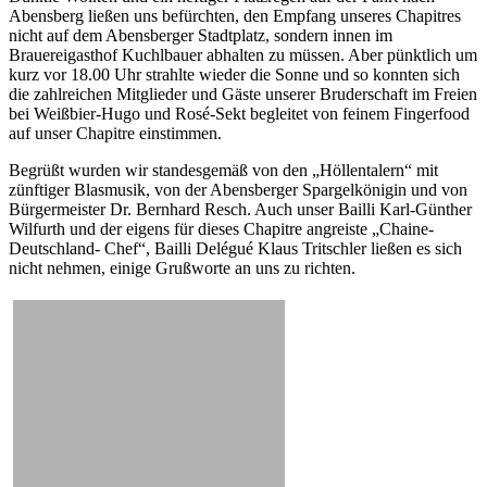
Abensberg ließen uns befürchten, den Empfang unseres Chapitres
nicht auf dem Abensberger Stadtplatz, sondern innen im
Brauereigasthof Kuchlbauer abhalten zu müssen. Aber pünktlich um
kurz vor 18.00 Uhr strahlte wieder die Sonne und so konnten sich
die zahlreichen Mitglieder und Gäste unserer Bruderschaft im Freien
bei Weißbier-Hugo und Rosé-Sekt begleitet von feinem Fingerfood
auf unser Chapitre einstimmen.
Begrüßt wurden wir standesgemäß von den „Höllentalern“ mit
zünftiger Blasmusik, von der Abensberger Spargelkönigin und von
Bürgermeister Dr. Bernhard Resch. Auch unser Bailli Karl-Günther
Wilfurth und der eigens für dieses Chapitre angreiste „Chaine-
Deutschland- Chef“, Bailli Delégué Klaus Tritschler ließen es sich
nicht nehmen, einige Grußworte an uns zu richten.