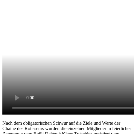
Nach dem obligatorischen Schwur auf die Ziele und Werte der
Chaine des Rotisseurs wurden die einzelnen Mitglieder in feierlicher
Zeremonie vom Bailli Delégué Klaus Tritschler, assistiert vom