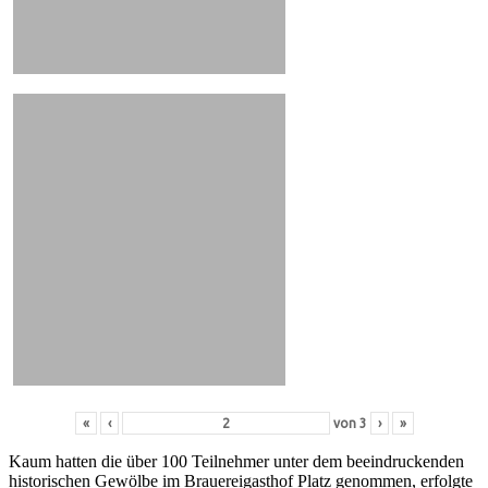
«
‹
von
3
›
»
Kaum hatten die über 100 Teilnehmer unter dem beeindruckenden
historischen Gewölbe im Brauereigasthof Platz genommen, erfolgte